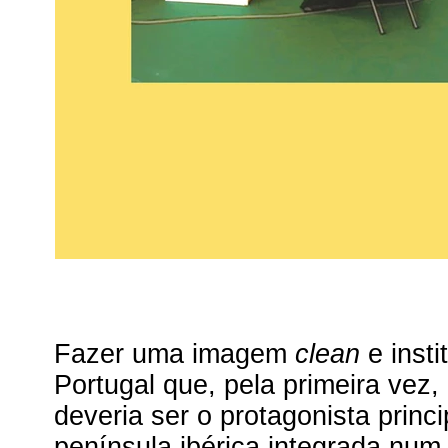
Fazer uma imagem
clean
e insti
Portugal que, pela primeira vez
deveria ser o protagonista prin
península ibérica integrada nu