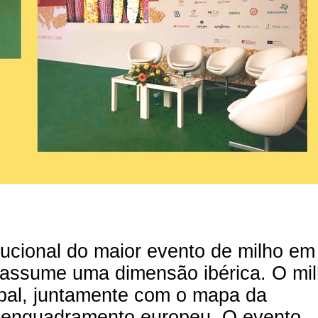
tucional do maior evento de milho em
, assume uma dimensão ibérica. O mi
cipal, juntamente com o mapa da
m enquadramento europeu. O evento