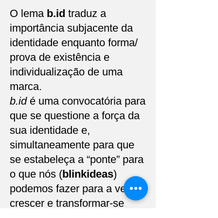
O lema
b.id
traduz a
importância subjacente da
identidade enquanto forma/
prova de existência e
individualização de uma
marca.
b.id
é uma convocatória para
que se questione a força da
sua identidade e,
simultaneamente para que
se estabeleça a “ponte” para
o que nós (
blinkideas
)
podemos fazer para a ver
crescer e transformar-se
numa verdadeira
trade mark
.